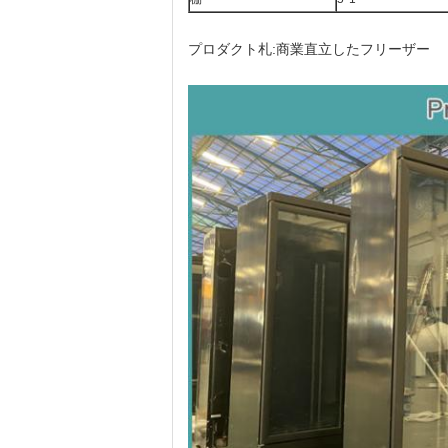
プロダクト札:商業直立したフリーザー 