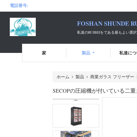
電話番号:
FOSHAN SHUNDE RU
私達のRUIBEIをである最もよい
家
製品
私達につ
ホーム
製品
商業ガラス フリーザー
SECOPの圧縮機が付いている二重