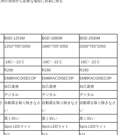
ための背部から必要な場合に容易に滑る
BGD-1253M
BGD-1880M
BGD-2500M
1253*705*2050
1880*705*2050
2500*705*2050
-18C~ -22 C
-18C~ -22 C
-18C~ -22 C
R290
R290
R290
EMBRACO/SECOP
EMBRACO/SECOP
EMBRACO/SECOP
自己蒸発
自己蒸発
自己蒸発
デジタル
デジタル
デジタル
さ
自動霜を取り除きなさ
自動霜を取り除きなさ
自動霜を取り除きなさ
い
い
い
黒く/白い
黒く/白い
黒く/白い
3pcs LEDライト
4pcs LEDライト
5pcs LEDライト
5*2
5*3
5*4