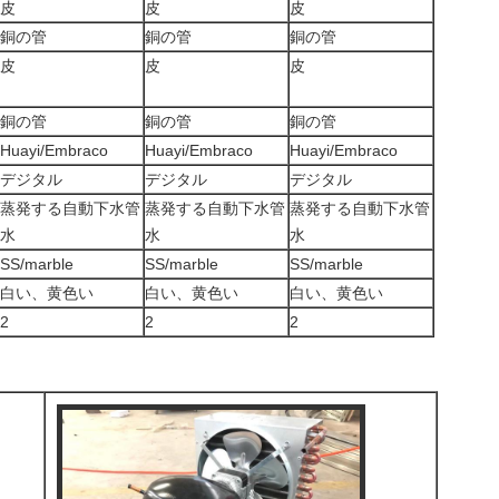
皮
皮
皮
銅の管
銅の管
銅の管
皮
皮
皮
銅の管
銅の管
銅の管
Huayi/Embraco
Huayi/Embraco
Huayi/Embraco
デジタル
デジタル
デジタル
蒸発する自動下水管
蒸発する自動下水管
蒸発する自動下水管
水
水
水
SS/marble
SS/marble
SS/marble
白い、黄色い
白い、黄色い
白い、黄色い
2
2
2