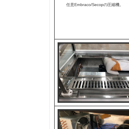
任意Embraco/Secopの圧縮機。