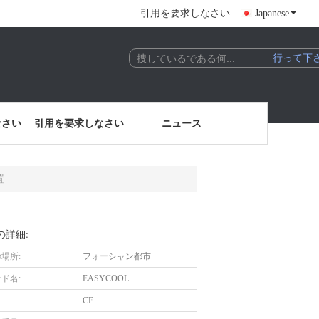
引用を要求しなさい
Japanese
なさい
引用を要求しなさい
ニュース
置
の詳細:
場所:
フォーシャン都市
ド名:
EASYCOOL
CE