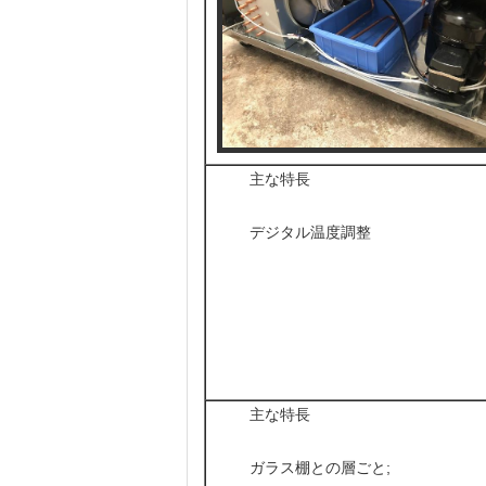
主な特長
デジタル温度調整
主な特長
ガラス棚との層ごと;