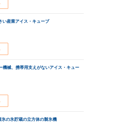
ス
小さい産業アイス・キューブ
ス
カー機械、携帯用支えがないアイス・キュー
ス
鋼の製氷の氷貯蔵の立方体の製氷機