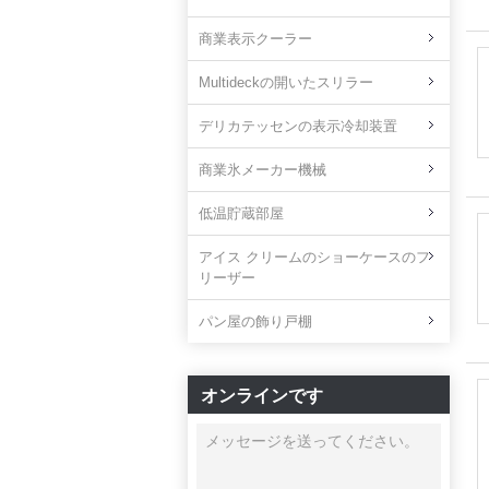
商業表示クーラー
Multideckの開いたスリラー
デリカテッセンの表示冷却装置
商業氷メーカー機械
低温貯蔵部屋
アイス クリームのショーケースのフ
リーザー
パン屋の飾り戸棚
オンラインです