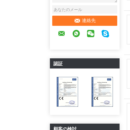
連絡先
認証
顧客の検討