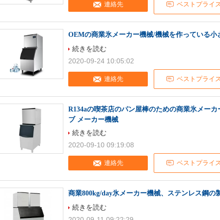
連絡先
ベストプライ
OEMの商業氷メーカー機械/機械を作っている
続きを読む
2020-09-24 10:05:02
連絡先
ベストプライ
R134aの喫茶店のパン屋棒のための商業氷メー
ブ メーカー機械
続きを読む
2020-09-10 09:19:08
連絡先
ベストプライ
商業800kg/day氷メーカー機械、ステンレス
続きを読む
2020-09-11 09:22:29