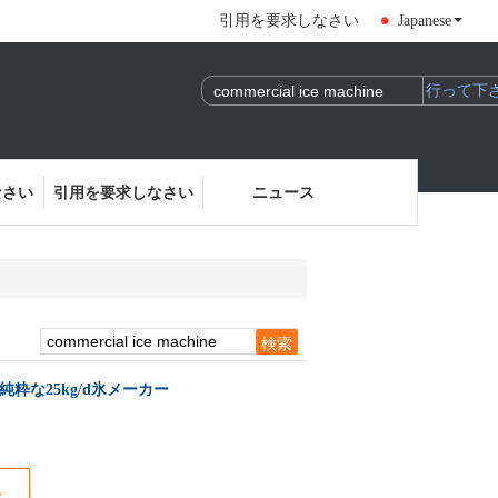
引用を要求しなさい
Japanese
なさい
引用を要求しなさい
ニュース
な25kg/d氷メーカー
ス