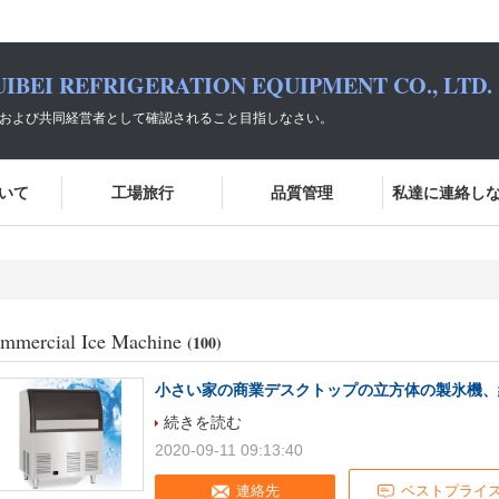
IBEI REFRIGERATION EQUIPMENT CO., LTD.
選択および共同経営者として確認されること目指しなさい。
いて
工場旅行
品質管理
私達に連絡し
mmercial Ice Machine
(100)
小さい家の商業デスクトップの立方体の製氷機、純粋
続きを読む
2020-09-11 09:13:40
連絡先
ベストプライ